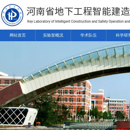
网站首页
实验室概况
学术队伍
科学研
2