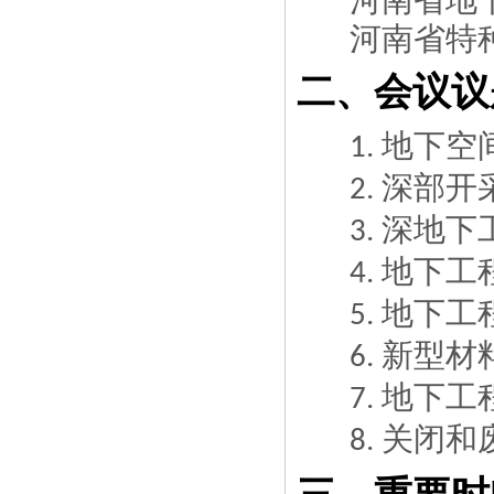
河南省地
河南省特
二、会议议
地下空
1.
深部开
2.
深地下
3.
地下工
4.
地下工
5.
新型材
6.
地下工
7.
关闭和
8.