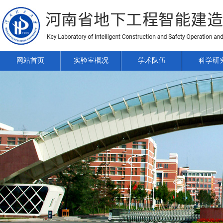
网站首页
实验室概况
学术队伍
科学研
2