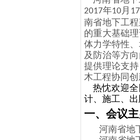
年
月
2017
10
17
南省地下工程
的重大基础理
体力学特性、
及防治等方向
提供理论支持
木工程协同创
热忱欢迎全
计、施工、出
一、会议主
河南省地