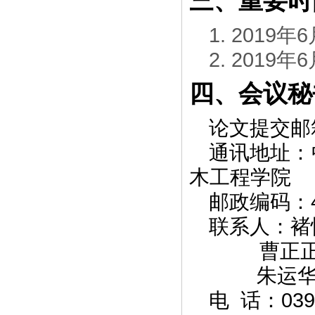
三、重要时
1. 2019
6
年
2. 2019
6
年
四、会议秘
论文提交邮
通讯地址：
木工程学院
邮政编码：
联系人：
褚
曹正
朱运
039
电
话：