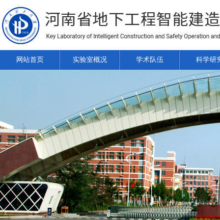
网站首页
实验室概况
学术队伍
科学研
2