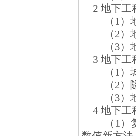
2
地下工
（
1
）
（
2
）
（
3
）
3
地下工
（
1
）
（
2
）
（
3
）
4
地下工
（
1
）
数值新方法